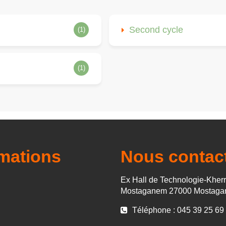
Second cycle
(1)
(1)
rmations
Nous contac
Ex Hall de Technologie-Kher
Mostaganem 27000 Mostag
Téléphone : 045 39 25 69