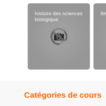
histoire des sciences
B
biologique
Catégories de cours