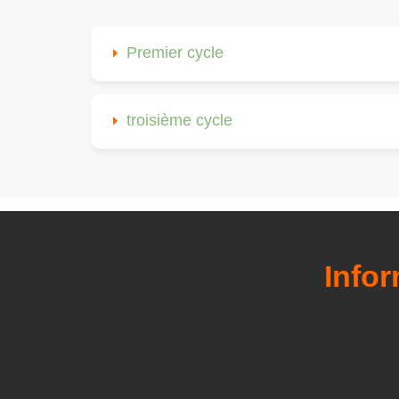
Premier cycle
troisième cycle
Info